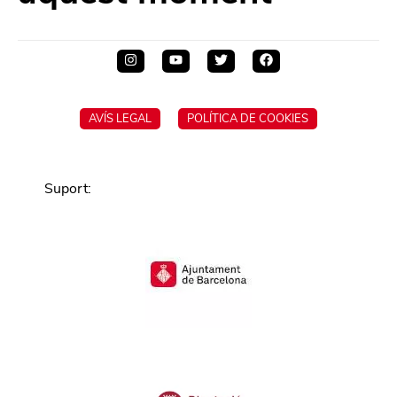
AVÍS LEGAL
POLÍTICA DE COOKIES
Suport
: