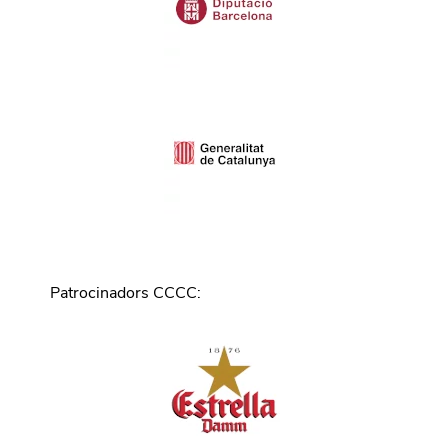
Patrocinadors CCCC
: