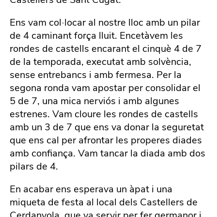
Ens vam col·locar al nostre lloc amb un pilar
de 4 caminant força lluit. Encetàvem les
rondes de castells encarant el cinquè 4 de 7
de la temporada, executat amb solvència,
sense entrebancs i amb fermesa. Per la
segona ronda vam apostar per consolidar el
5 de 7, una mica nerviós i amb algunes
estrenes. Vam cloure les rondes de castells
amb un 3 de 7 que ens va donar la seguretat
que ens cal per afrontar les properes diades
amb confiança. Vam tancar la diada amb dos
pilars de 4.
En acabar ens esperava un àpat i una
miqueta de festa al local dels Castellers de
Cerdanyola, que va servir per fer germanor i