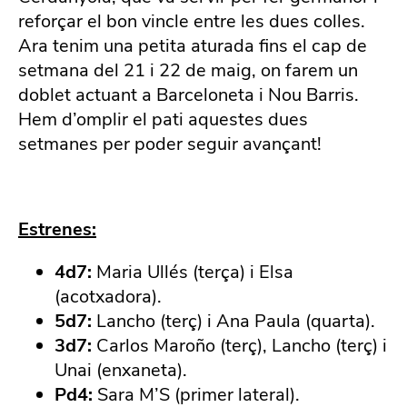
reforçar el bon vincle entre les dues colles.
Ara tenim una petita aturada fins el cap de
setmana del 21 i 22 de maig, on farem un
doblet actuant a Barceloneta i Nou Barris.
Hem d’omplir el pati aquestes dues
setmanes per poder seguir avançant!
Estrenes:
4d7:
Maria Ullés (terça) i Elsa
(acotxadora).
5d7:
Lancho (terç) i Ana Paula (quarta).
3d7:
Carlos Maroño (terç), Lancho (terç) i
Unai (enxaneta).
Pd4:
Sara M’S (primer lateral).