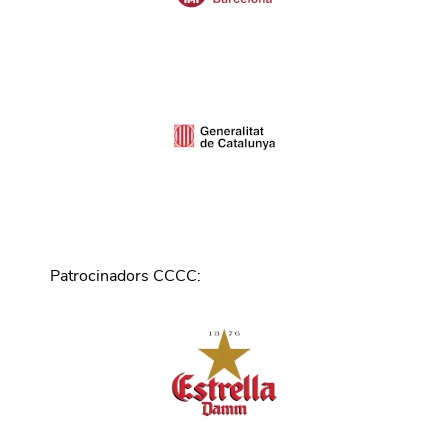
Patrocinadors CCCC
: