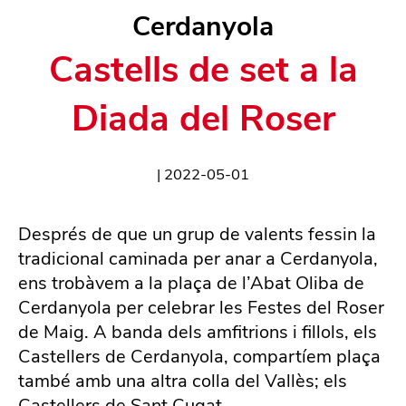
Cerdanyola
Castells de set a la
Diada del Roser
|
2022-05-01
Després de que un grup de valents fessin la
tradicional caminada per anar a Cerdanyola,
ens trobàvem a la plaça de l’Abat Oliba de
Cerdanyola per celebrar les Festes del Roser
de Maig. A banda dels amfitrions i fillols, els
Castellers de Cerdanyola, compartíem plaça
també amb una altra colla del Vallès; els
Castellers de Sant Cugat.