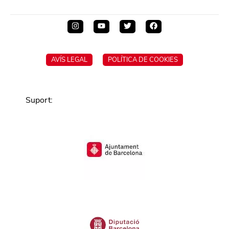
AVÍS LEGAL
POLÍTICA DE COOKIES
Suport
: