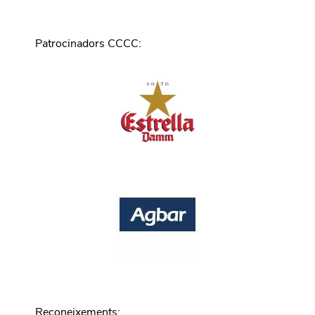
Patrocinadors CCCC
:
Reconeixements
: