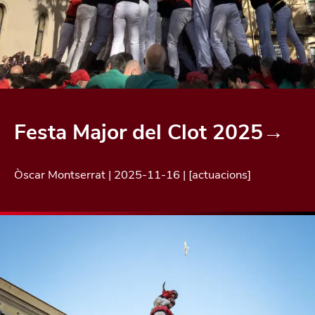
Festa Major del Clot 2025
→
Òscar Montserrat
|
2025-11-16
| [
actuacions
]