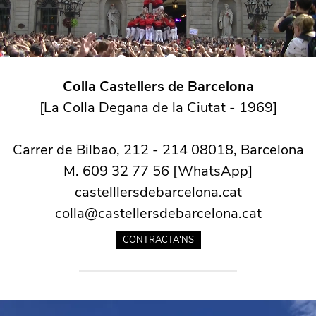
Colla Castellers de Barcelona
[La Colla Degana de la Ciutat -
1969
]
Carrer de Bilbao, 212 - 214 08018, Barcelona
M.
609 32 77 56
[WhatsApp]
castelllersdebarcelona.cat
colla@castellersdebarcelona.cat
CONTRACTA'NS