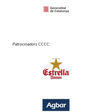
Patrocinadors CCCC
: