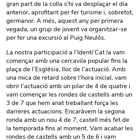
gran part de la colla s’hi va desplaçar el dia
anterior, aprofitant per fer turisme i, sobretot,
germanor. A més, aquest any per primera
vegada, un grup de jovent va organitzar-se
per fer una excursió al Puig Neulós.
La nostra participació a l’Identi’Cat la vam
començar amb una cercavila popular fins la
plaça de l’Església, lloc de l’actuació. Amb
una mica de retard sobre l’hora inicial, vam
obrir l’actuació amb un pilar de 4 de quatre i
vam començar les rondes de castells amb un
3 de 7 que hem anat treballant força les
darreres actuacions. Encaràvem la segona
ronda amb un nou 4 de 7, castell més fet de
la temporada fins al moment. Vam acabar les
rondes de castells amb un 5 de 6 i vam