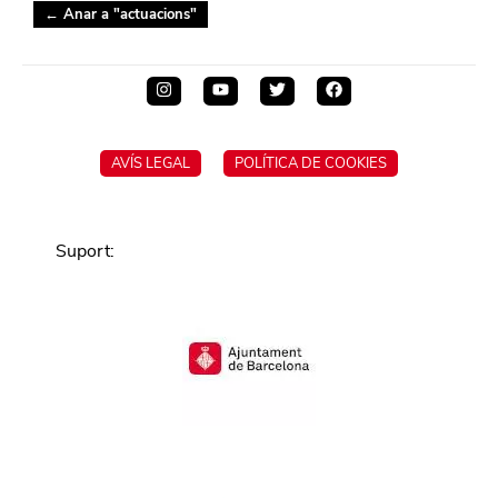
← Anar a "
actuacions
"
AVÍS LEGAL
POLÍTICA DE COOKIES
Suport
: