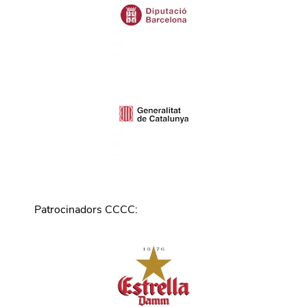
Patrocinadors CCCC
: