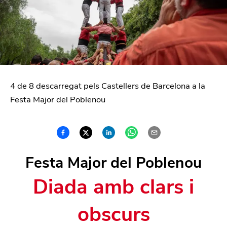
4 de 8 descarregat pels Castellers de Barcelona a la
Festa Major del Poblenou
Festa Major del Poblenou
Diada amb clars i
obscurs