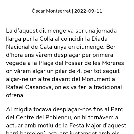
Òscar Montserrat
|
2022-09-11
La d’aquest diumenge va ser una jornada
llarga per la Colla al coincidir la Diada
Nacional de Catalunya en diumenge. Ben
d’hora ens vàrem desplaçar per primera
vegada a la Plaça del Fossar de les Moreres
on vàrem alçar un pilar de 4, per tot seguit
alçar-ne un altre davant del Monument a
Rafael Casanova, on es va fer la tradicional
ofrena.
Al migdia tocava desplaçar-nos fins al Parc
del Centre del Poblenou, on hi tornàvem a
actuar amb motiu de la Festa Major d’aquest
barri barceloní, actuant juntament amb els