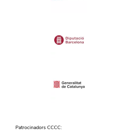
Patrocinadors CCCC
: