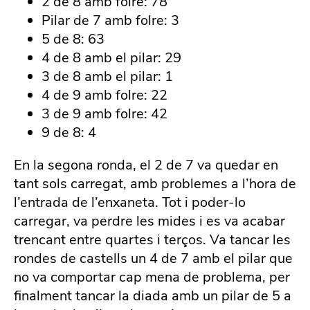
2 de 8 amb folre: 78
Pilar de 7 amb folre: 3
5 de 8: 63
4 de 8 amb el pilar: 29
3 de 8 amb el pilar: 1
4 de 9 amb folre: 22
3 de 9 amb folre: 42
9 de 8: 4
En la segona ronda, el 2 de 7 va quedar en
tant sols carregat, amb problemes a l’hora de
l’entrada de l’enxaneta. Tot i poder-lo
carregar, va perdre les mides i es va acabar
trencant entre quartes i terços. Va tancar les
rondes de castells un 4 de 7 amb el pilar que
no va comportar cap mena de problema, per
finalment tancar la diada amb un pilar de 5 a