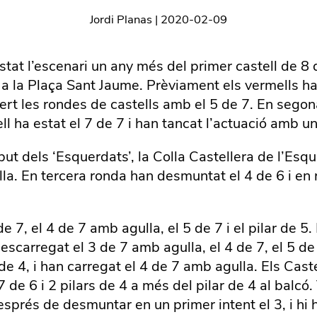
Jordi Planas
|
2020-02-09
stat l’escenari un any més del primer castell de 8
a la Plaça Sant Jaume. Prèviament els vermells han 
bert les rondes de castells amb el 5 de 7. En sego
ell ha estat el 7 de 7 i han tancat l’actuació amb u
ebut dels ‘Esquerdats’, la Colla Castellera de l’Esqu
lla. En tercera ronda han desmuntat el 4 de 6 i en 
 7, el 4 de 7 amb agulla, el 5 de 7 i el pilar de 5.
scarregat el 3 de 7 amb agulla, el 4 de 7, el 5 de 
s de 4, i han carregat el 4 de 7 amb agulla. Els Ca
el 7 de 6 i 2 pilars de 4 a més del pilar de 4 al bal
prés de desmuntar en un primer intent el 3, i hi ha 