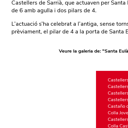
Castellers de Sarrià, que actuaven per Santa 
de 6 amb agulla i dos pilars de 4.
L’actuació s’ha celebrat a l’antiga, sense torn
prèviament, el pilar de 4 a la porta de Santa E
Veure la galeria de: "
Santa Eulà
Casteller
Casteller
Casteller
Casteller
Castaño d
Colla Jov
Casteller
Colla Cas