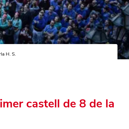
la H. S.
imer castell de 8 de la