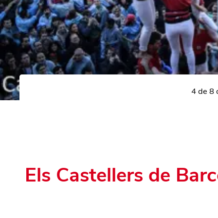
4 de 8 
Els Castellers de Barc