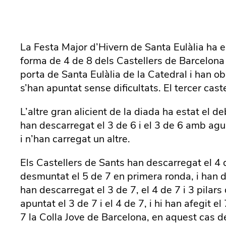
La Festa Major d’Hivern de Santa Eulàlia ha e
forma de 4 de 8 dels Castellers de Barcelona 
porta de Santa Eulàlia de la Catedral i han o
s’han apuntat sense dificultats. El tercer cast
L’altre gran alicient de la diada ha estat el d
han descarregat el 3 de 6 i el 3 de 6 amb agu
i n’han carregat un altre.
Els Castellers de Sants han descarregat el 4 de
desmuntat el 5 de 7 en primera ronda, i han de
han descarregat el 3 de 7, el 4 de 7 i 3 pilar
apuntat el 3 de 7 i el 4 de 7, i hi han afegit 
7 la Colla Jove de Barcelona, en aquest cas des