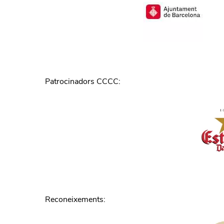
Patrocinadors CCCC
:
Reconeixements
: