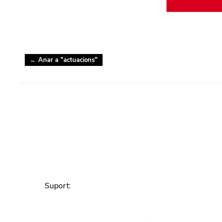
← Anar a "
actuacions
"
Suport
: