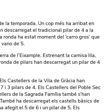
 de la temporada. Un cop més ha arribat en
descarregat el tradicional pilar de 4 a la
na ronda ha estat moment del ‘carro gros’ que
n vano de 5.
erra de l’Eixample. Estrenant la camisa lila,
ronda de pilars han descarregat un pilar de 4
 Els Castellers de la Vila de Gràcia han
7 i 3 pilars de 4. Els Castellers del Poble Sec
stellers de la Sagrada Família també s’han
có. També ha descarregat els castells bàsics de
afegit el 5 de 6 i un pilar de 5. Els