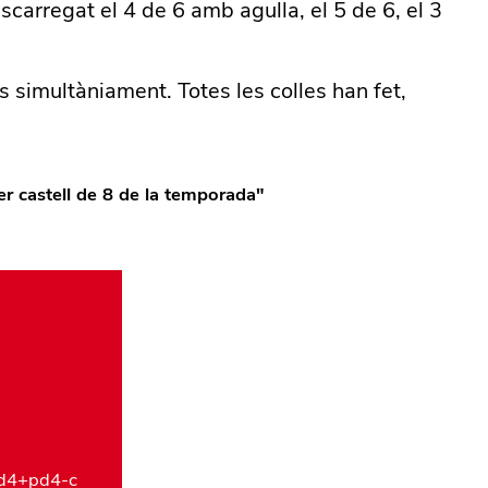
carregat el 4 de 6 amb agulla, el 5 de 6, el 3
ls simultàniament. Totes les colles han fet,
er castell de 8 de la temporada
"
 pd4+pd4-c