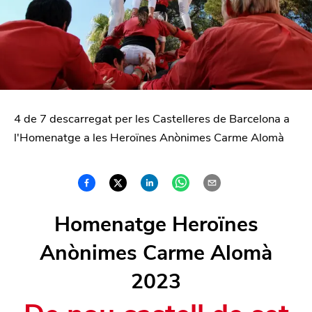
4 de 7 descarregat per les Castelleres de Barcelona a
l'Homenatge a les Heroïnes Anònimes Carme Alomà
Homenatge Heroïnes
Anònimes Carme Alomà
2023