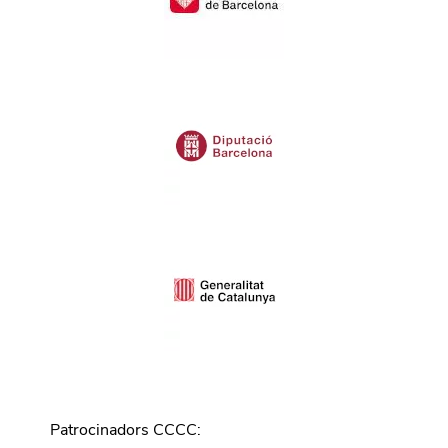
Patrocinadors CCCC
: