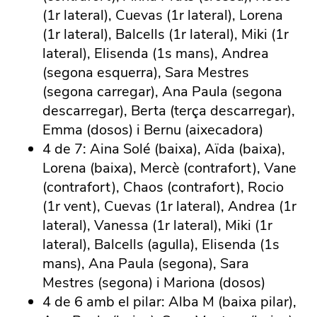
(1r lateral), Cuevas (1r lateral), Lorena
(1r lateral), Balcells (1r lateral), Miki (1r
lateral), Elisenda (1s mans), Andrea
(segona esquerra), Sara Mestres
(segona carregar), Ana Paula (segona
descarregar), Berta (terça descarregar),
Emma (dosos) i Bernu (aixecadora)
4 de 7: Aina Solé (baixa), Aïda (baixa),
Lorena (baixa), Mercè (contrafort), Vane
(contrafort), Chaos (contrafort), Rocio
(1r vent), Cuevas (1r lateral), Andrea (1r
lateral), Vanessa (1r lateral), Miki (1r
lateral), Balcells (agulla), Elisenda (1s
mans), Ana Paula (segona), Sara
Mestres (segona) i Mariona (dosos)
4 de 6 amb el pilar: Alba M (baixa pilar),