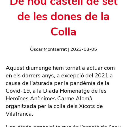
De nou castell de set
de les dones de la
Colla
Òscar Montserrat
|
2023-03-05
Aquest diumenge hem tornat a actuar com
en els darrers anys, a excepció del 2021 a
causa de l’aturada per la pandèmia de la
Covid-19, a la Diada Homenatge de les
Heroïnes Anònimes Carme Alomà
organitzada per la colla dels Xicots de
Vilafranca.