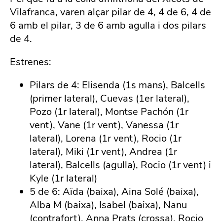
Vilafranca, varen alçar pilar de 4, 4 de 6, 4 de
6 amb el pilar, 3 de 6 amb agulla i dos pilars
de 4.
Estrenes:
Pilars de 4: Elisenda (1s mans), Balcells
(primer lateral), Cuevas (1er lateral),
Pozo (1r lateral), Montse Pachón (1r
vent), Vane (1r vent), Vanessa (1r
lateral), Lorena (1r vent), Rocio (1r
lateral), Miki (1r vent), Andrea (1r
lateral), Balcells (agulla), Rocio (1r vent) i
Kyle (1r lateral)
5 de 6: Aïda (baixa), Aina Solé (baixa),
Alba M (baixa), Isabel (baixa), Nanu
(contrafort), Anna Prats (crossa), Rocio