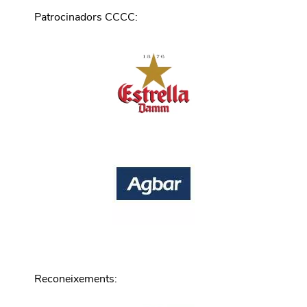
Patrocinadors CCCC
:
Reconeixements
: