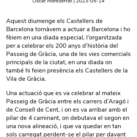
Òscar Montserrat
|
2023-05-14
Aquest diumenge els Castellers de
Barcelona tornàvem a actuar a Barcelona i ho
fèiem en una diada especial, l’organitzada
per a celebrar els 200 anys d’història del
Passeig de Gràcia, una de les vies comercials
principals de la ciutat, en una diada on
també hi feien presència els Castellers de la
Vila de Gràcia.
Una actuació que es va celebrar al mateix
Passeig de Gràcia entre els carrers d’Aragó i
de Consell de Cent, i on es va arribar amb el
pilar de 4 caminant, on debutava el segon en
una nova alineació, i que va quedar en tan
sols carregat perdent-se el pilar per davant