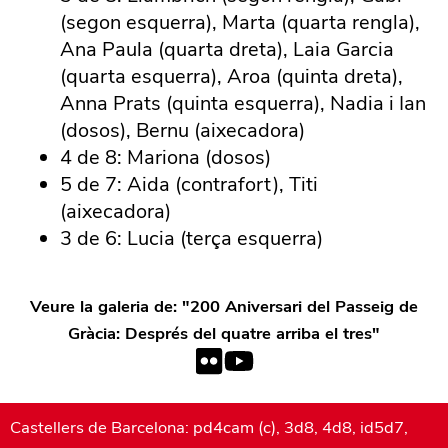
(segon esquerra), Marta (quarta rengla),
Ana Paula (quarta dreta), Laia Garcia
(quarta esquerra), Aroa (quinta dreta),
Anna Prats (quinta esquerra), Nadia i Ian
(dosos), Bernu (aixecadora)
4 de 8: Mariona (dosos)
5 de 7: Aida (contrafort), Titi
(aixecadora)
3 de 6: Lucia (terça esquerra)
Veure la galeria de: "
200 Aniversari del Passeig de
Gràcia: Després del quatre arriba el tres
"
Castellers de Barcelona: pd4cam (c), 3d8, 4d8, id5d7,