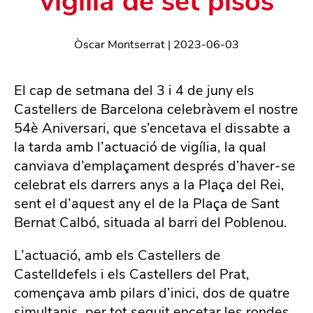
vigília de set pisos
Òscar Montserrat
|
2023-06-03
El cap de setmana del 3 i 4 de juny els
Castellers de Barcelona celebràvem el nostre
54è Aniversari, que s’encetava el dissabte a
la tarda amb l’actuació de vigília, la qual
canviava d’emplaçament després d’haver-se
celebrat els darrers anys a la Plaça del Rei,
sent el d’aquest any el de la Plaça de Sant
Bernat Calbó, situada al barri del Poblenou.
L’actuació, amb els Castellers de
Castelldefels i els Castellers del Prat,
començava amb pilars d’inici, dos de quatre
simultanis, per tot seguit encetar les rondes