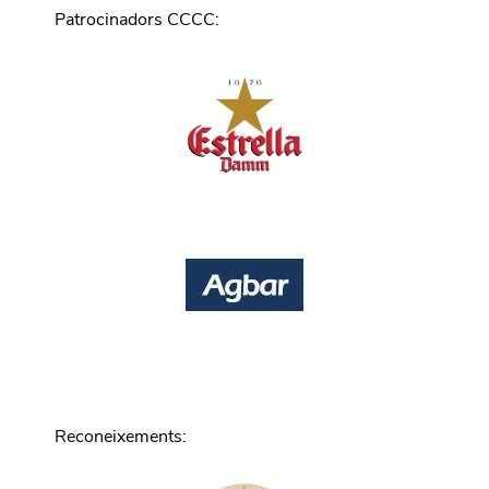
Patrocinadors CCCC
:
Reconeixements
: