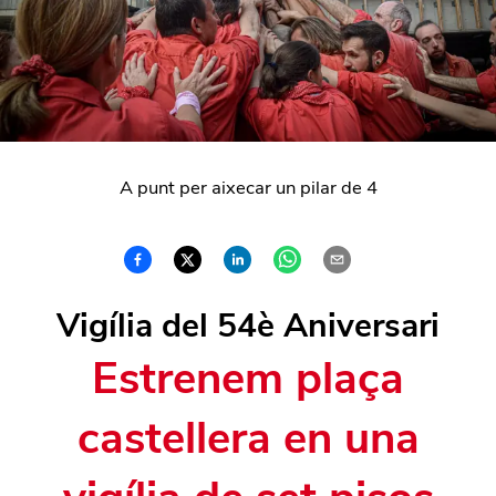
A punt per aixecar un pilar de 4
Vigília del 54è Aniversari
Estrenem plaça
castellera en una