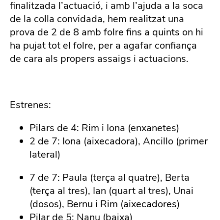
finalitzada l’actuació, i amb l’ajuda a la soca
de la colla convidada, hem realitzat una
prova de 2 de 8 amb folre fins a quints on hi
ha pujat tot el folre, per a agafar confiança
de cara als propers assaigs i actuacions.
Estrenes:
Pilars de 4: Rim i Iona (enxanetes)
2 de 7: Iona (aixecadora), Ancillo (primer
lateral)
7 de 7: Paula (terça al quatre), Berta
(terça al tres), Ian (quart al tres), Unai
(dosos), Bernu i Rim (aixecadores)
Pilar de 5: Nanu (baixa)