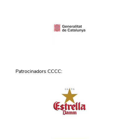
Patrocinadors CCCC
: