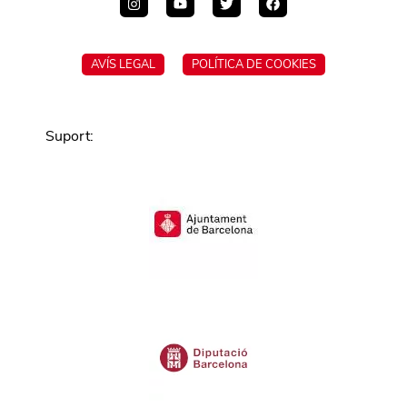
AVÍS LEGAL
POLÍTICA DE COOKIES
Suport
: