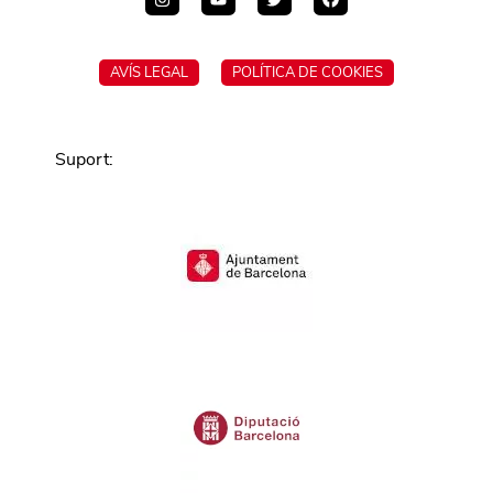
AVÍS LEGAL
POLÍTICA DE COOKIES
Suport
: