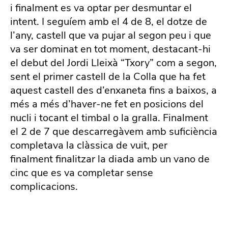
i finalment es va optar per desmuntar el
intent. I seguíem amb el 4 de 8, el dotze de
l’any, castell que va pujar al segon peu i que
va ser dominat en tot moment, destacant-hi
el debut del Jordi Lleixà “Txory” com a segon,
sent el primer castell de la Colla que ha fet
aquest castell des d’enxaneta fins a baixos, a
més a més d’haver-ne fet en posicions del
nucli i tocant el timbal o la gralla. Finalment
el 2 de 7 que descarregàvem amb suficiència
completava la clàssica de vuit, per
finalment finalitzar la diada amb un vano de
cinc que es va completar sense
complicacions.