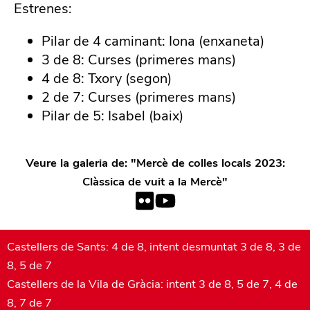
Estrenes:
Pilar de 4 caminant: Iona (enxaneta)
3 de 8: Curses (primeres mans)
4 de 8: Txory (segon)
2 de 7: Curses (primeres mans)
Pilar de 5: Isabel (baix)
Veure la galeria de: "
Mercè de colles locals 2023:
Clàssica de vuit a la Mercè
"
Castellers de Sants: 4 de 8, intent desmuntat 3 de 8, 3 de
8, 5 de 7
Castellers de la Vila de Gràcia: intent 3 de 8, 5 de 7, 4 de
8, 7 de 7