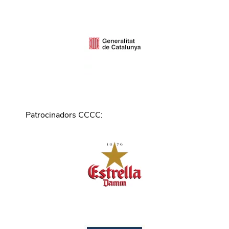
Patrocinadors CCCC
: