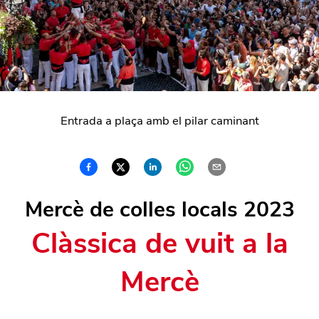
Entrada a plaça amb el pilar caminant
Mercè de colles locals 2023
Clàssica de vuit a la
Mercè