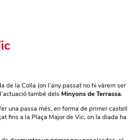
ic
 de la Colla (on l’any passat no hi vàrem ser
l’actuació també dels
Minyons de Terrassa
.
a fer una passa més, en forma de primer castell
t fins a la Plaça Major de Vic, on la diada ha