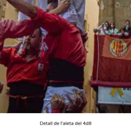
Detall de l'aleta del 4d8