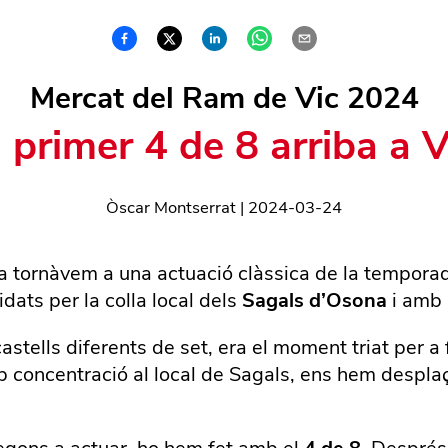
Mercat del Ram de Vic 2024
l primer 4 de 8 arriba a V
Òscar Montserrat
|
2024-03-24
 tornàvem a una actuació clàssica de la temporada
idats per la colla local dels
Sagals d’Osona
i amb 
astells diferents de set, era el moment triat per 
b concentració al local de Sagals, ens hem desplaça