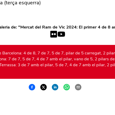
a (terça esquerra)
leria de: "
Mercat del Ram de Vic 2024: El primer 4 de 8 ar
 Barcelona: 4 de 8, 7 de 7, 5 de 7, pilar de 5 carregat, 2 pila
na: 7 de 7, 5 de 7, 4 de 7 amb el pilar, vano de 5, 2 pilars de
errassa: 3 de 7 amb el pilar, 5 de 7, 4 de 7 amb el pilar, 2 pil