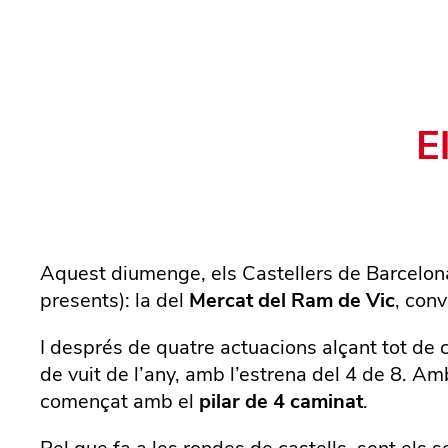
E
Aquest diumenge, els Castellers de Barcelona
presents): la del
Mercat del Ram de Vic
, conv
I després de quatre actuacions alçant tot de c
de vuit de l’any, amb l’estrena del 4 de 8. Am
començat amb el
pilar de 4 caminat
.