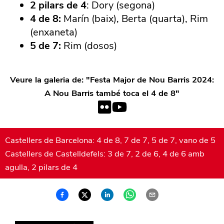
2 pilars de 4
: Dory (segona)
4 de 8:
Marín (baix), Berta (quarta), Rim
(enxaneta)
5 de 7:
Rim (dosos)
Veure la galeria de: "
Festa Major de Nou Barris 2024:
A Nou Barris també toca el 4 de 8
"
Castellers de Barcelona: 4 de 8, 7 de 7, 5 de 7, vano de 5
Castellers de Castelldefels: 3 de 7, 2 de 6, 4 de 6 amb
agulla, 2 pilars de 4