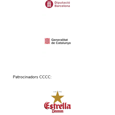
Patrocinadors CCCC
: