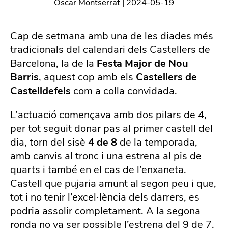
Òscar Montserrat
|
2024-05-19
Cap de setmana amb una de les diades més
tradicionals del calendari dels Castellers de
Barcelona, la de la
Festa Major de Nou
Barris
, aquest cop amb els
Castellers de
Castelldefels
com a colla convidada.
L’actuació començava amb dos pilars de 4,
per tot seguit donar pas al primer castell del
dia, torn del sisè
4 de 8
de la temporada,
amb canvis al tronc i una estrena al pis de
quarts i també en el cas de l’enxaneta.
Castell que pujaria amunt al segon peu i que,
tot i no tenir l’excel·lència dels darrers, es
podria assolir completament. A la segona
ronda no va ser possible l’estrena del 9 de 7,