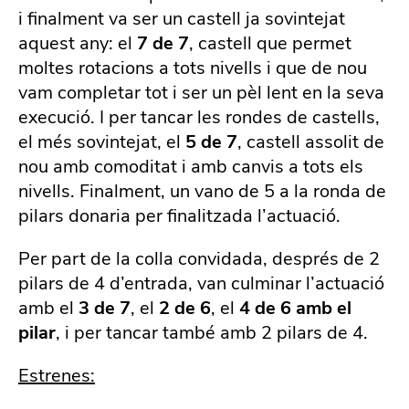
i finalment va ser un castell ja sovintejat
aquest any: el
7 de 7
, castell que permet
moltes rotacions a tots nivells i que de nou
vam completar tot i ser un pèl lent en la seva
execució. I per tancar les rondes de castells,
el més sovintejat, el
5 de 7
, castell assolit de
nou amb comoditat i amb canvis a tots els
nivells. Finalment, un vano de 5 a la ronda de
pilars donaria per finalitzada l’actuació.
Per part de la colla convidada, després de 2
pilars de 4 d’entrada, van culminar l’actuació
amb el
3 de 7
, el
2 de 6
, el
4 de 6 amb el
pilar
, i per tancar també amb 2 pilars de 4.
Estrenes: