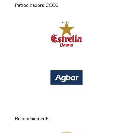
Patrocinadors CCCC
:
Reconeixements
: