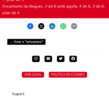
Encantants de Begues. 3 de 6 amb agulla, 4 de 6, 3 de 6,
pilar de 4
← Anar a "
actuacions
"
AVÍS LEGAL
POLÍTICA DE COOKIES
Suport
: