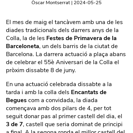
Òscar Montserrat
|
2024-05-25
El mes de maig el tancàvem amb una de les
diades tradicionals dels darrers anys de la
Colla, la de les
Festes de Primavera de la
Barceloneta
, un dels barris de la ciutat de
Barcelona. La darrera actuació a plaça abans
de celebrar el 55è Aniversari de la Colla el
pròxim dissabte 8 de juny.
En una actuació celebrada dissabte a la
tarda i amb la colla dels
Encantats de
Begues
com a convidada, la diada
començava amb dos pilars de 4, per tot
seguit donar pas al primer castell del dia, el
3 de 7
, castell que seria dominat de principi
a final. A la segona ronda el millor castell del