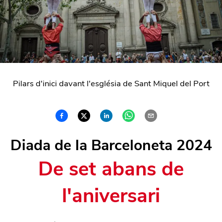
Pilars d'inici davant l'església de Sant Miquel del Port
Diada de la Barceloneta 2024
De set abans de
l'aniversari