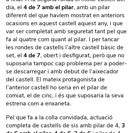
dia, el
4 de 7 amb el pilar
, amb un pilar
diferent del que havíem mostrat en anteriors
ocasions en aquest castell aquest any, i que
var ser completat amb seguretat tant pel que
fa al quatre com quant al pilar. I per tancar
les rondes de castells l’altre castell bàsic de
set, el
4 de 7
, obert i desfigurat, però que no
suposaria tampoc cap problema per a poder-
se descarregar i amb debut de l’aixecador
del castell. El mateix protagonista de
l’anterior castell ho seria en el pilar de
comiat, el de cinc, i és que suposaria la seva
estrena com a enxaneta.
Pel que fa a la colla convidada, actuació
completa de castells de sis amb pilar de 4,
3