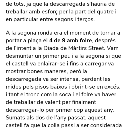
de tots, ja que la descarregada s’hauria de
treballar amb esforç per la part del quatre i
en particular entre segons i terços.
A la segona ronda era el moment de tornar a
portar a plaça el
4 de 9 amb folre
, després
de l’intent a la Diada de Màrtirs Street. Vam
desmuntar un primer peu i a la segona si que
el castell va enlairar-se i fins a carregar va
mostrar bones maneres, però la
descarregada va ser intensa, perdent les
mides pels pisos baixos i obrint-se en excés,
i tant el tronc com la soca i el folre va haver
de treballar de valent per finalment
descarregar-lo per primer cop aquest any.
Sumats als dos de l’any passat, aquest
castell fa que la colla passi a ser considerada