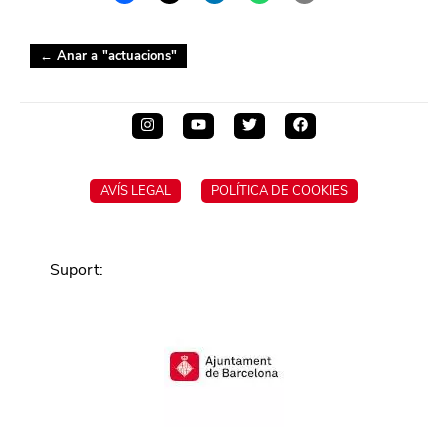
← Anar a "
actuacions
"
AVÍS LEGAL
POLÍTICA DE COOKIES
Suport
: