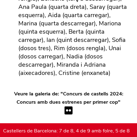
Ana Paula (quarta dreta), Saray (quarta
esquerra), Aida (quarta carregar),
Marina (quarta descarregar), Mariona
(quinta esquerra), Berta (quinta
carregar), Ian (quint descarregar), Sofia
(dosos tres), Rim (dosos rengla), Unai
(dosos carregar), Nadia (dosos
descarregar), Miranda i Adriana
(aixecadores), Cristine (enxaneta)
Veure la galeria de: "
Concurs de castells 2024:
Concurs amb dues estrenes per primer cop
"
Castellers de Barcelona: 7 de 8, 4 de 9 amb folre, 5 de 8