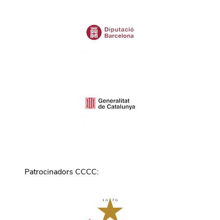
Patrocinadors CCCC
: