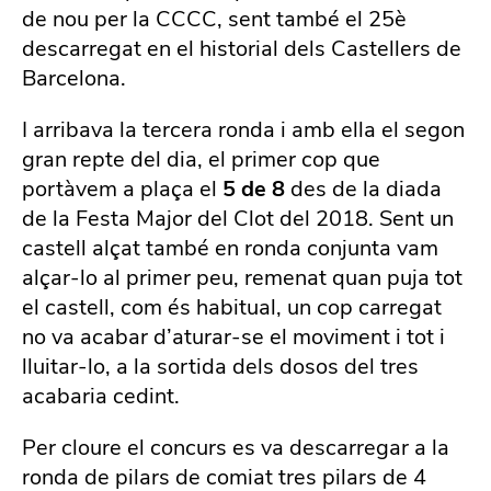
de nou per la CCCC, sent també el 25è
descarregat en el historial dels Castellers de
Barcelona.
I arribava la tercera ronda i amb ella el segon
gran repte del dia, el primer cop que
portàvem a plaça el
5 de 8
des de la diada
de la Festa Major del Clot del 2018. Sent un
castell alçat també en ronda conjunta vam
alçar-lo al primer peu, remenat quan puja tot
el castell, com és habitual, un cop carregat
no va acabar d’aturar-se el moviment i tot i
lluitar-lo, a la sortida dels dosos del tres
acabaria cedint.
Per cloure el concurs es va descarregar a la
ronda de pilars de comiat tres pilars de 4