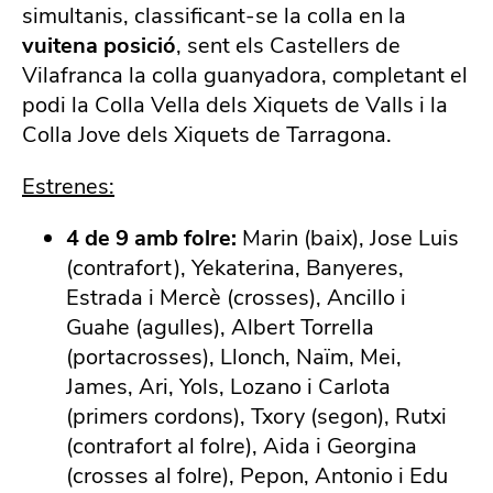
simultanis, classificant-se la colla en la
vuitena posició
, sent els Castellers de
Vilafranca la colla guanyadora, completant el
podi la Colla Vella dels Xiquets de Valls i la
Colla Jove dels Xiquets de Tarragona.
Estrenes:
4 de 9 amb folre:
Marin (baix), Jose Luis
(contrafort), Yekaterina, Banyeres,
Estrada i Mercè (crosses), Ancillo i
Guahe (agulles), Albert Torrella
(portacrosses), Llonch, Naïm, Mei,
James, Ari, Yols, Lozano i Carlota
(primers cordons), Txory (segon), Rutxi
(contrafort al folre), Aida i Georgina
(crosses al folre), Pepon, Antonio i Edu