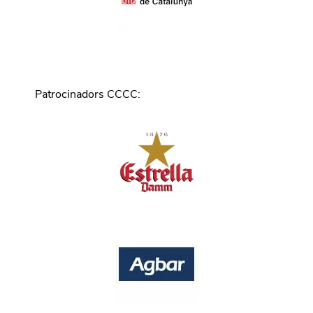
Patrocinadors CCCC
: