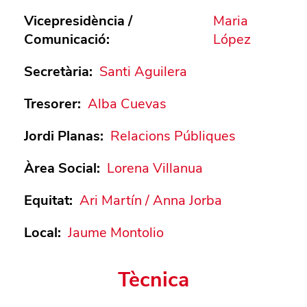
Vicepresidència /
Maria
Comunicació
:
López
Secretària
:
Santi Aguilera
Tresorer
:
Alba Cuevas
Jordi Planas
:
Relacions Públiques
Àrea Social
:
Lorena Villanua
Equitat
:
Ari Martín / Anna Jorba
Local
:
Jaume Montolio
Tècnica