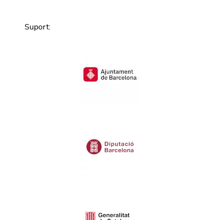
Suport
: