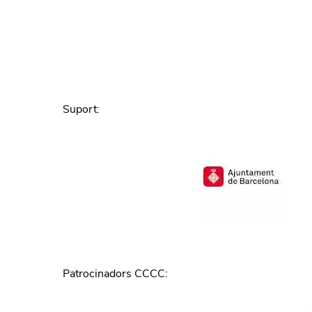
Suport
:
Patrocinadors CCCC
: