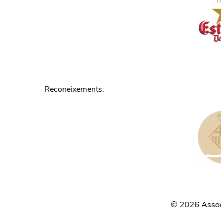
Reconeixements
:
©
2026
Associ