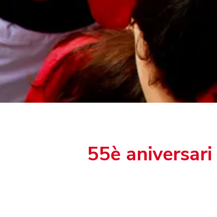
55è aniversar