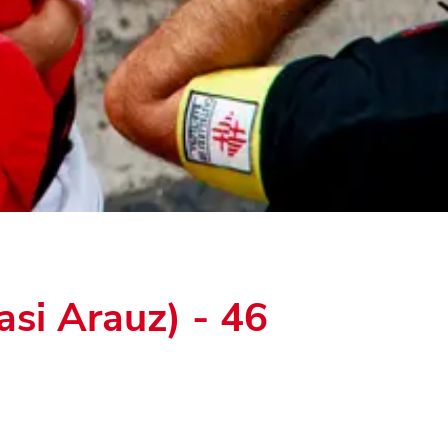
asi Arauz) - 46