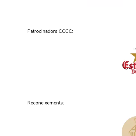
Patrocinadors CCCC
:
Reconeixements
: