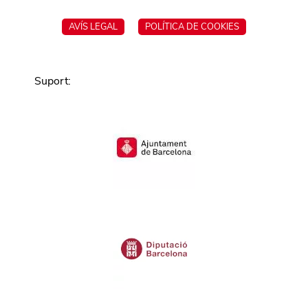
AVÍS LEGAL
POLÍTICA DE COOKIES
Suport
: