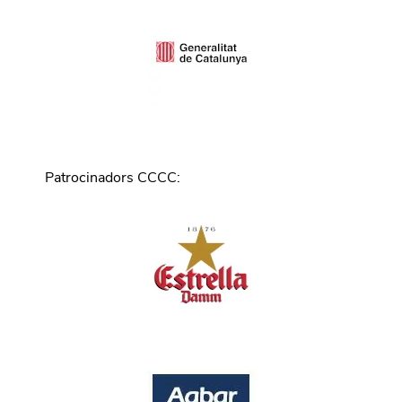
Patrocinadors CCCC
: