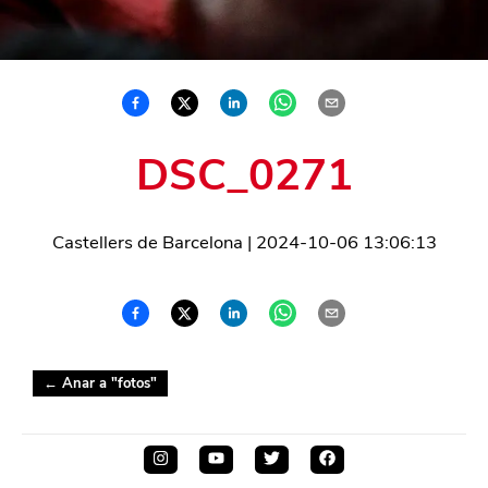
DSC_0271
Castellers de Barcelona
|
2024-10-06 13:06:13
← Anar a "
fotos
"