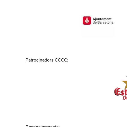
Patrocinadors CCCC
: