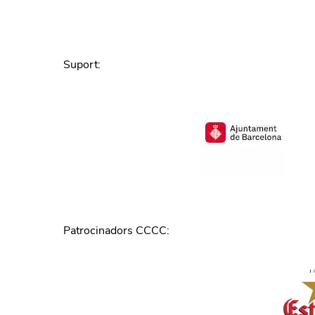
Suport
:
Patrocinadors CCCC
: