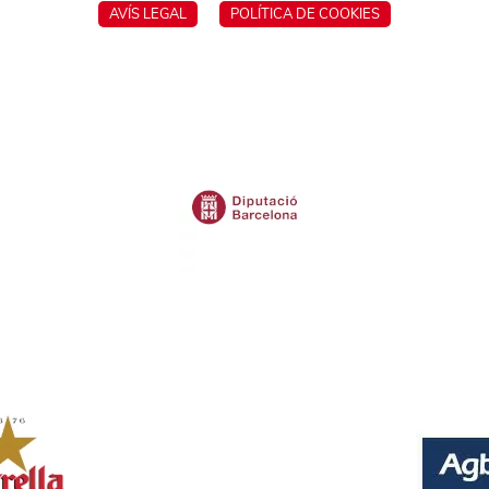
AVÍS LEGAL
POLÍTICA DE COOKIES