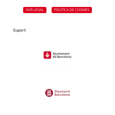
AVÍS LEGAL
POLÍTICA DE COOKIES
Suport
: