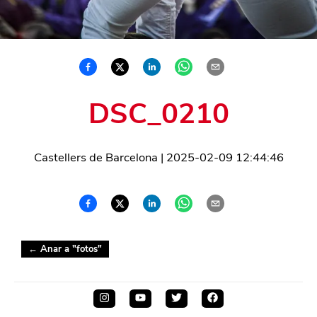
DSC_0210
Castellers de Barcelona
|
2025-02-09 12:44:46
← Anar a "
fotos
"