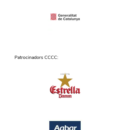
Patrocinadors CCCC
: