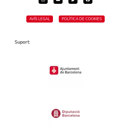
AVÍS LEGAL
POLÍTICA DE COOKIES
Suport
: