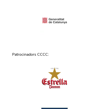
Patrocinadors CCCC
: