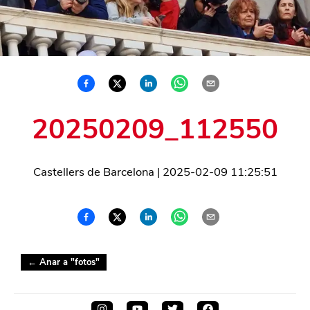
20250209_112550
Castellers de Barcelona
|
2025-02-09 11:25:51
← Anar a "
fotos
"