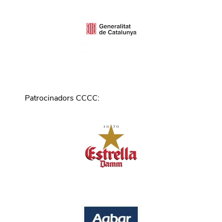
Patrocinadors CCCC
: