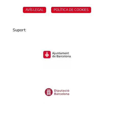
AVÍS LEGAL
POLÍTICA DE COOKIES
Suport
: