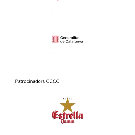
Patrocinadors CCCC
: