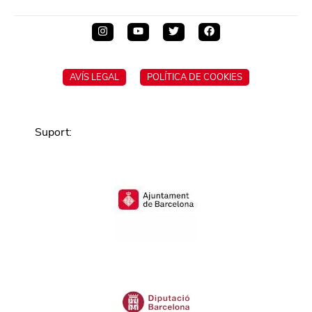
AVÍS LEGAL
POLÍTICA DE COOKIES
Suport
: