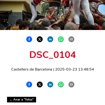
DSC_0104
Castellers de Barcelona
|
2025-03-23 13:48:54
← Anar a "
fotos
"