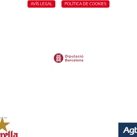
AVÍS LEGAL
POLÍTICA DE COOKIES