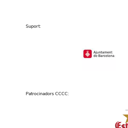
Suport
:
Patrocinadors CCCC
: