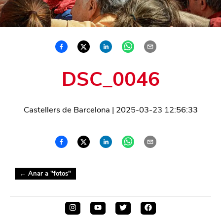
DSC_0046
Castellers de Barcelona
|
2025-03-23 12:56:33
← Anar a "
fotos
"