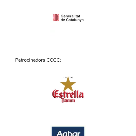
Patrocinadors CCCC
: