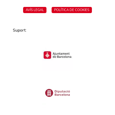
AVÍS LEGAL
POLÍTICA DE COOKIES
Suport
: