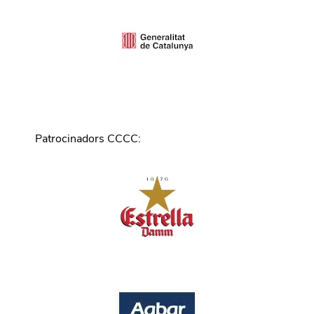
Patrocinadors CCCC
: