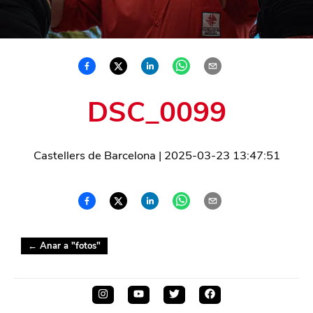
DSC_0099
Castellers de Barcelona
|
2025-03-23 13:47:51
← Anar a "
fotos
"