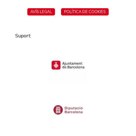
AVÍS LEGAL
POLÍTICA DE COOKIES
Suport
: