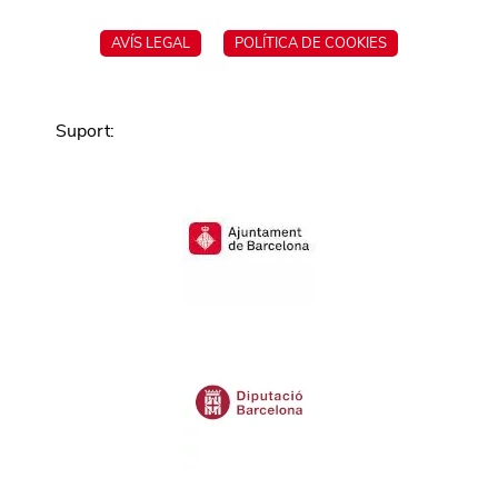
AVÍS LEGAL
POLÍTICA DE COOKIES
Suport
: