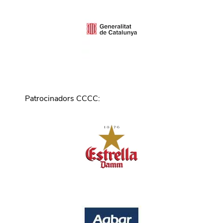
Patrocinadors CCCC
: