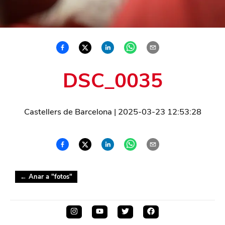
DSC_0035
Castellers de Barcelona
|
2025-03-23 12:53:28
← Anar a "
fotos
"