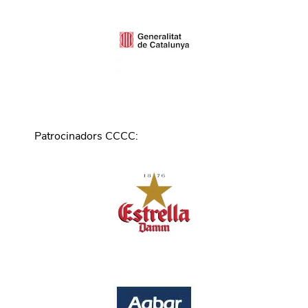
Patrocinadors CCCC
: