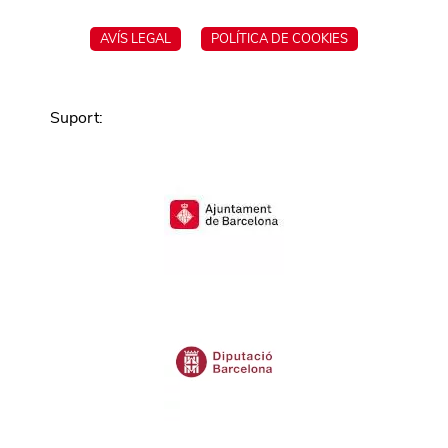
AVÍS LEGAL
POLÍTICA DE COOKIES
Suport
: