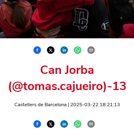
Can Jorba
(@tomas.cajueiro)-13
Castellers de Barcelona
|
2025-03-22 18:21:13