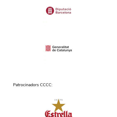
Patrocinadors CCCC
: