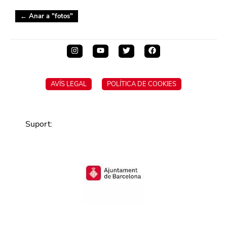
← Anar a "
fotos
"
AVÍS LEGAL
POLÍTICA DE COOKIES
Suport
: