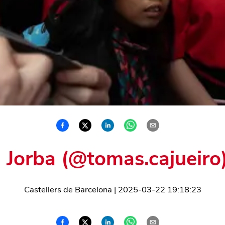
 Jorba (@tomas.cajueiro
Castellers de Barcelona
|
2025-03-22 19:18:23