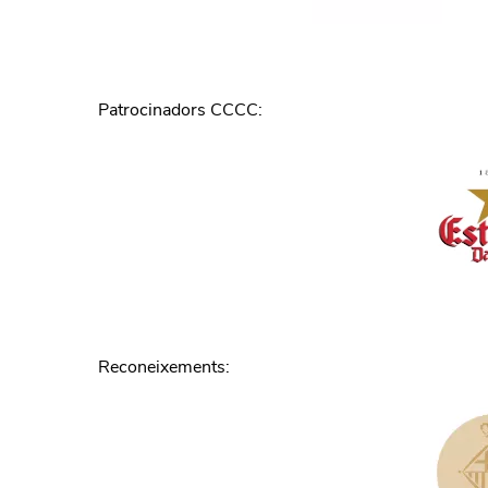
Patrocinadors CCCC
:
Reconeixements
: