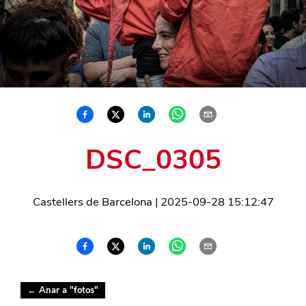
DSC_0305
Castellers de Barcelona
|
2025-09-28 15:12:47
← Anar a "
fotos
"