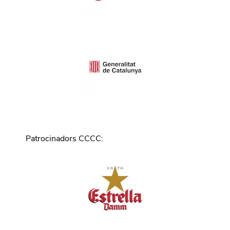
Patrocinadors CCCC
: