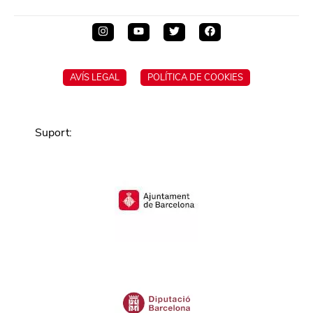
AVÍS LEGAL
POLÍTICA DE COOKIES
Suport
: