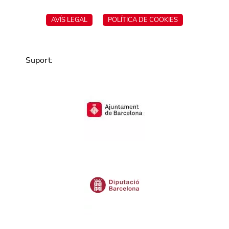
AVÍS LEGAL
POLÍTICA DE COOKIES
Suport
: