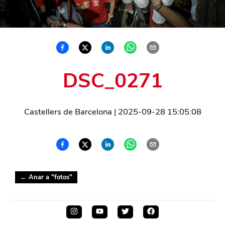
DSC_0271
Castellers de Barcelona
|
2025-09-28 15:05:08
← Anar a "
fotos
"