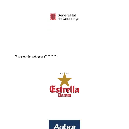
Patrocinadors CCCC
: