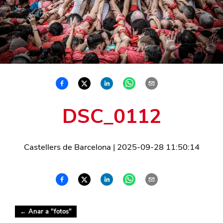
DSC_0112
Castellers de Barcelona
|
2025-09-28 11:50:14
← Anar a "
fotos
"