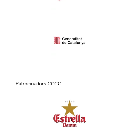
Patrocinadors CCCC
: