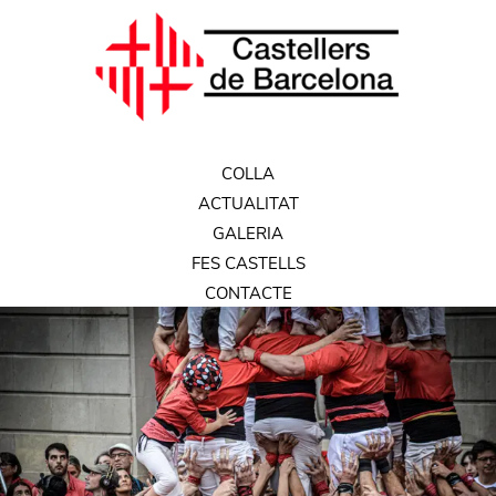
COLLA
ACTUALITAT
GALERIA
FES CASTELLS
CONTACTE