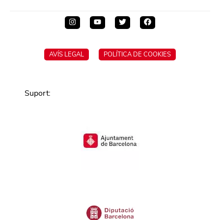
AVÍS LEGAL
POLÍTICA DE COOKIES
Suport
: