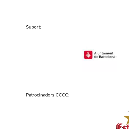
Suport
:
Patrocinadors CCCC
: