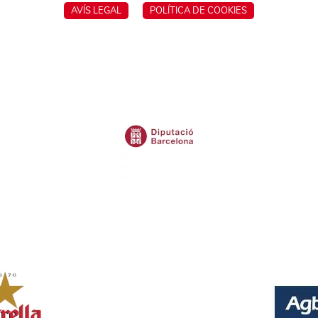
AVÍS LEGAL
POLÍTICA DE COOKIES