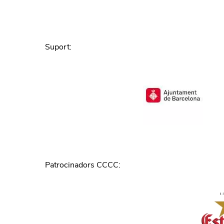
Suport
:
Patrocinadors CCCC
: