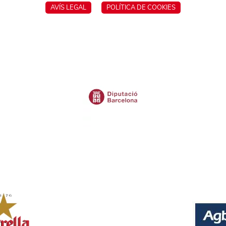
AVÍS LEGAL
POLÍTICA DE COOKIES