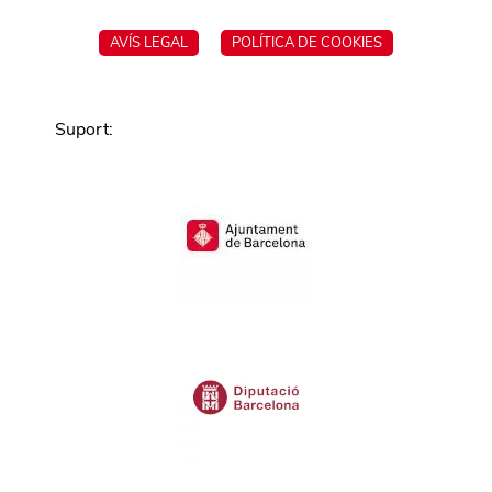
AVÍS LEGAL
POLÍTICA DE COOKIES
Suport
: