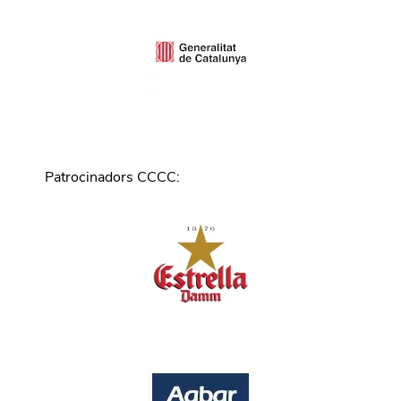
Patrocinadors CCCC
: