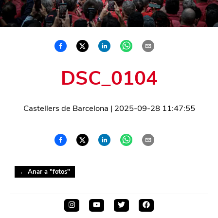
DSC_0104
Castellers de Barcelona
|
2025-09-28 11:47:55
← Anar a "
fotos
"