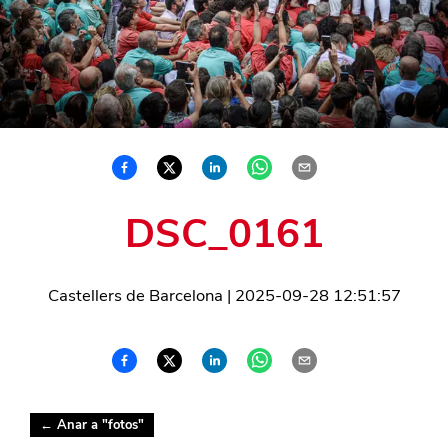
DSC_0161
Castellers de Barcelona
|
2025-09-28 12:51:57
← Anar a "
fotos
"