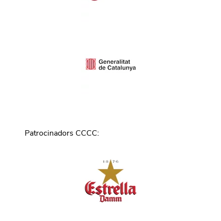
Patrocinadors CCCC
: