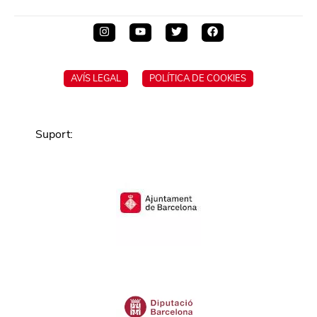
AVÍS LEGAL
POLÍTICA DE COOKIES
Suport
: