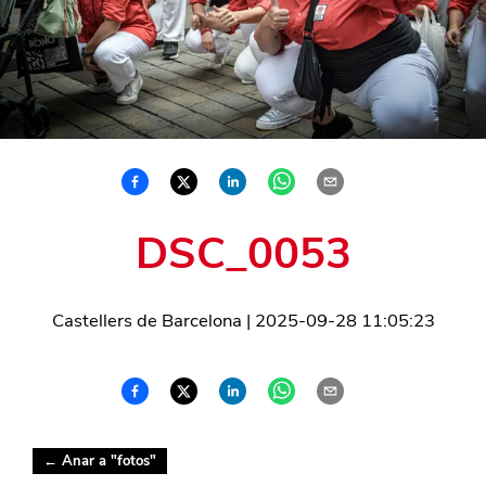
DSC_0053
Castellers de Barcelona
|
2025-09-28 11:05:23
← Anar a "
fotos
"