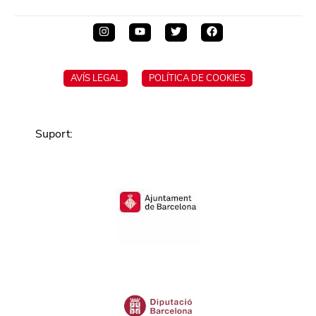
AVÍS LEGAL
POLÍTICA DE COOKIES
Suport
: