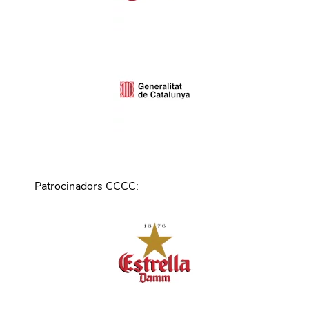
Patrocinadors CCCC
: