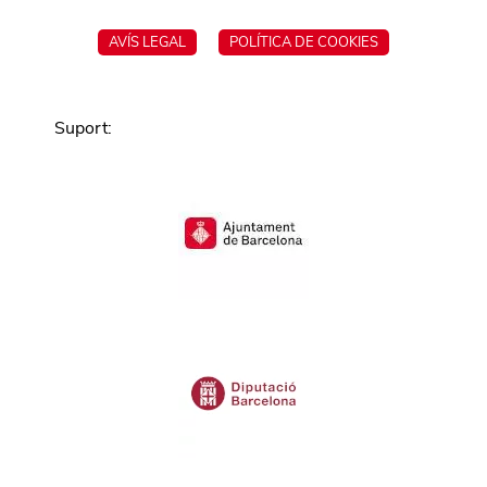
AVÍS LEGAL
POLÍTICA DE COOKIES
Suport
: