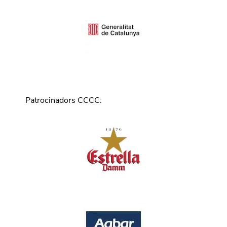
Patrocinadors CCCC
: