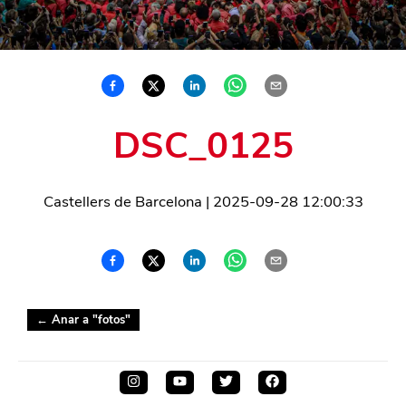
DSC_0125
Castellers de Barcelona
|
2025-09-28 12:00:33
← Anar a "
fotos
"