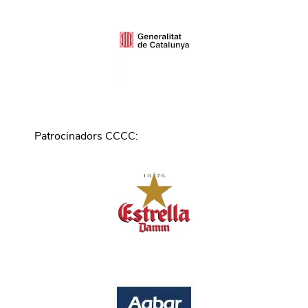
Patrocinadors CCCC
: