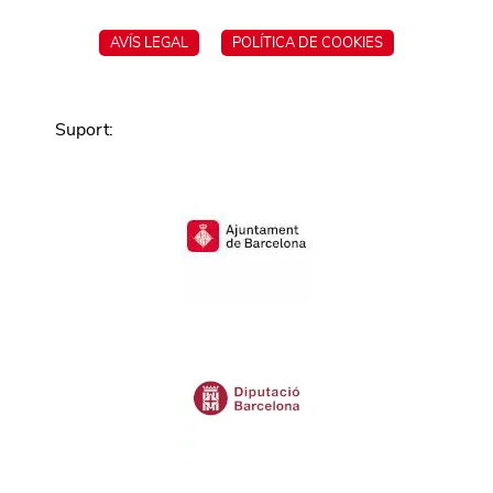
AVÍS LEGAL
POLÍTICA DE COOKIES
Suport
: