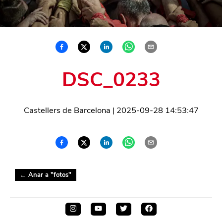
DSC_0233
Castellers de Barcelona
|
2025-09-28 14:53:47
← Anar a "
fotos
"