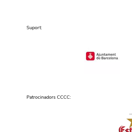
Suport
:
Patrocinadors CCCC
: