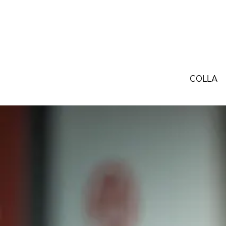
COLLA