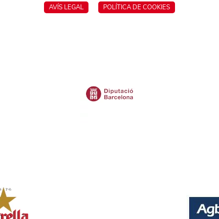
AVÍS LEGAL
POLÍTICA DE COOKIES