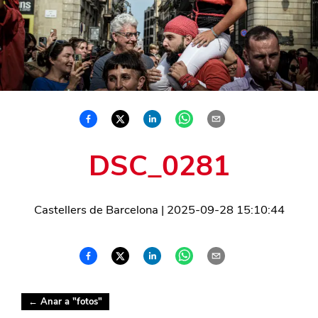
DSC_0281
Castellers de Barcelona
|
2025-09-28 15:10:44
← Anar a "
fotos
"