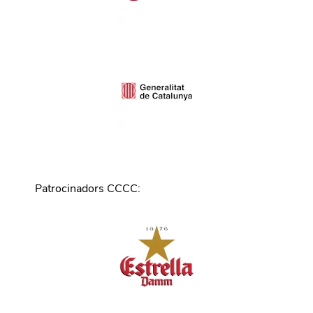
Patrocinadors CCCC
: