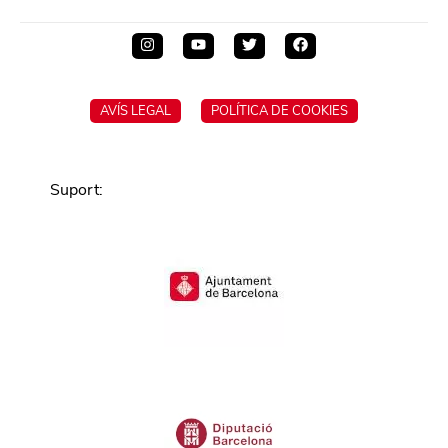
AVÍS LEGAL
POLÍTICA DE COOKIES
Suport
: