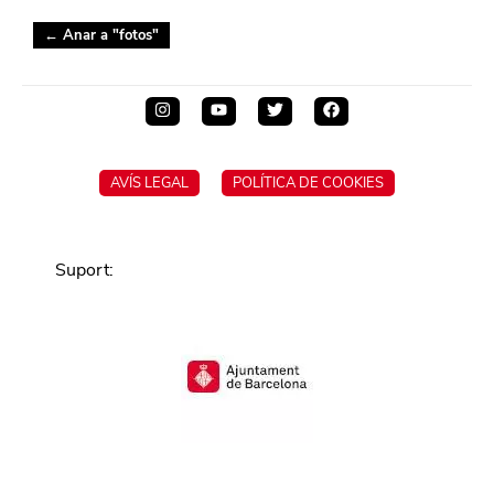
← Anar a "
fotos
"
AVÍS LEGAL
POLÍTICA DE COOKIES
Suport
: