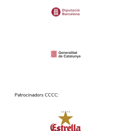
Patrocinadors CCCC
: