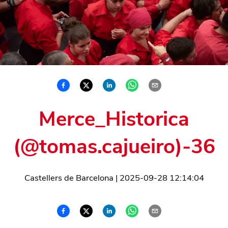
Merce_Historica
(@tomas.cajueiro)-36
Castellers de Barcelona
|
2025-09-28 12:14:04