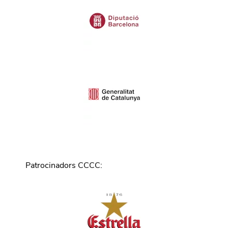
Patrocinadors CCCC
: