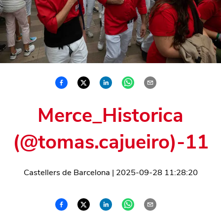
Merce_Historica
(@tomas.cajueiro)-11
Castellers de Barcelona
|
2025-09-28 11:28:20