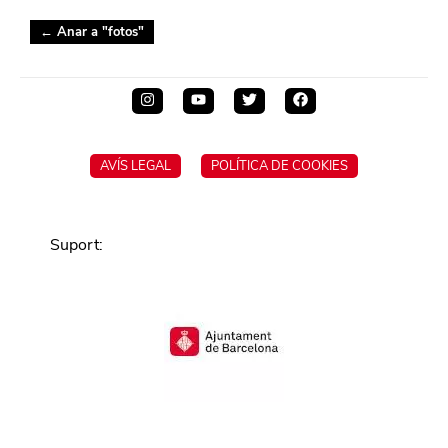
← Anar a "
fotos
"
AVÍS LEGAL
POLÍTICA DE COOKIES
Suport
: