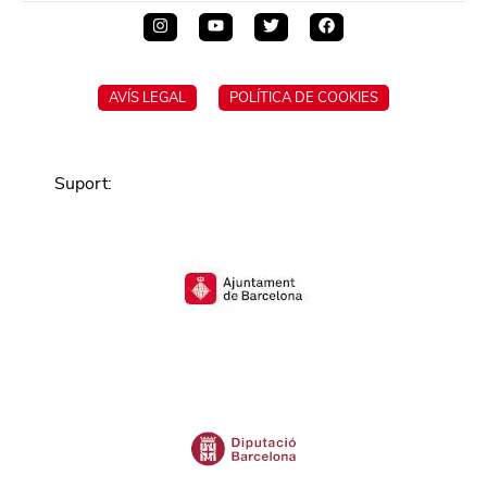
AVÍS LEGAL
POLÍTICA DE COOKIES
Suport
: