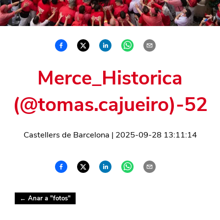
Merce_Historica
(@tomas.cajueiro)-52
Castellers de Barcelona
|
2025-09-28 13:11:14
← Anar a "
fotos
"