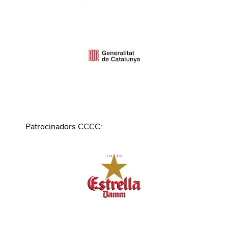
Patrocinadors CCCC
: