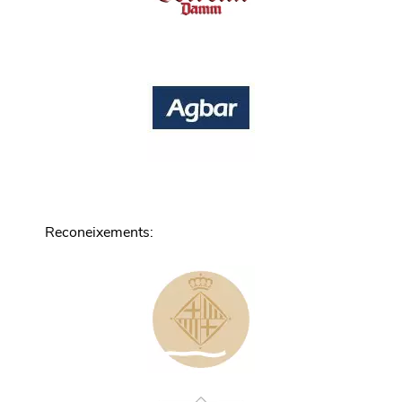
Reconeixements
: