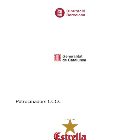
Patrocinadors CCCC
: