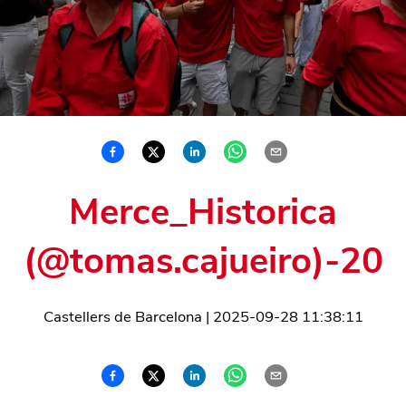
Merce_Historica
(@tomas.cajueiro)-20
Castellers de Barcelona
|
2025-09-28 11:38:11