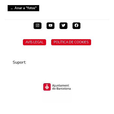
← Anar a "
fotos
"
AVÍS LEGAL
POLÍTICA DE COOKIES
Suport
: