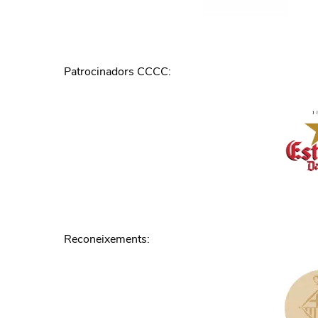
Patrocinadors CCCC
:
Reconeixements
: