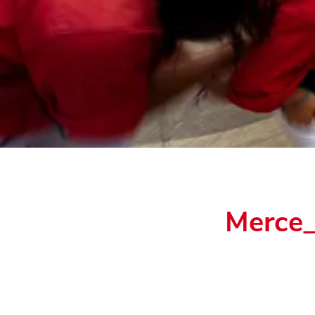
Merce_