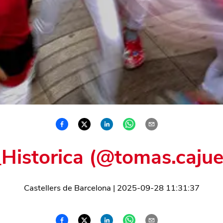
Historica (@tomas.cajue
Castellers de Barcelona
|
2025-09-28 11:31:37